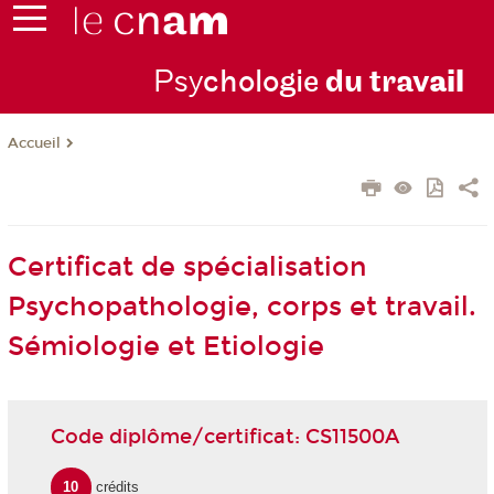
Psy
chologie
du trav
ail
Accueil
Certificat de spécialisation
Psychopathologie, corps et travail.
Sémiologie et Etiologie
Code diplôme/certificat: CS11500A
10
crédits