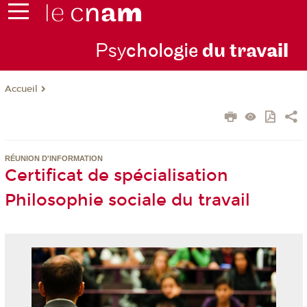
Psy
chologie
du trav
ail
Accueil
RÉUNION D'INFORMATION
Certificat de spécialisation
Philosophie sociale du travail