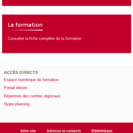
La formation
Consulter la fiche complète de la formation
ACCÈS DIRECTS
Espace numérique de formation
Portail élèves
Répertoire des centres régionaux
Hyper-planning
Infos site
Adresse et contacts
Bibliothèque