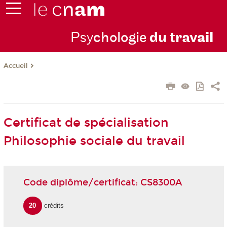
Psy
chologie
du trav
ail
Accueil
Certificat de spécialisation
Philosophie sociale du travail
Code diplôme/certificat: CS8300A
20
crédits