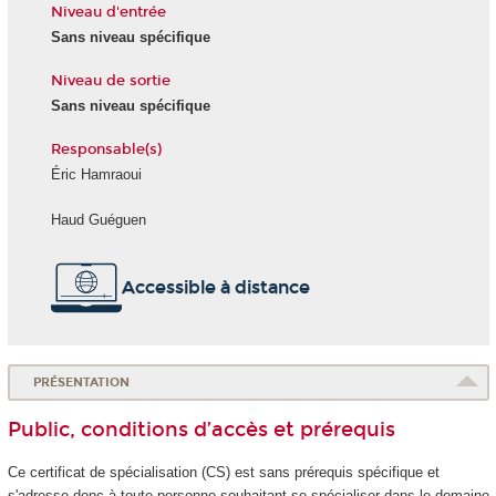
Niveau d'entrée
Sans niveau spécifique
Niveau de sortie
Sans niveau spécifique
Responsable(s)
Éric Hamraoui
Haud Guéguen
Accessible à distance
PRÉSENTATION
Public, conditions d’accès et prérequis
Ce certificat de spécialisation
(CS) est sans prérequis spécifique et
s'adresse donc à toute personne souhaitant se spécialiser dans le domaine