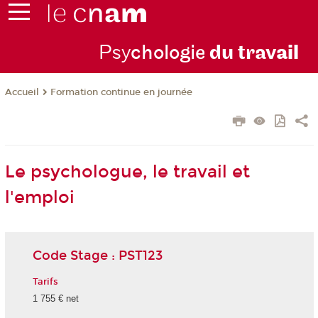
Psy
chologie
du trav
ail
Formation continue en journée
Accueil
Le psychologue, le travail et
l'emploi
Code Stage : PST123
Tarifs
1 755 € net