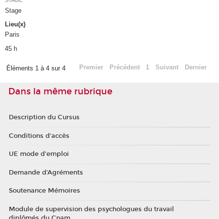
Stage
Lieu(x)
Paris
45 h
Premier
Précédent
1
Suivant
Dernier
Éléments 1 à 4 sur 4
Dans la même rubrique
Description du Cursus
Conditions d'accès
UE mode d'emploi
Demande d'Agréments
Soutenance Mémoires
Module de supervision des psychologues du travail
diplômés du Cnam