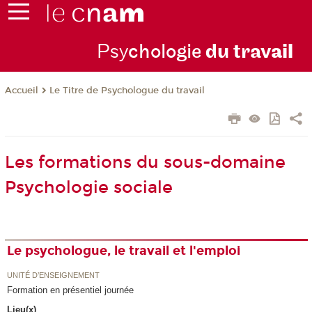
Psy
chologie
du trav
ail
Le Titre de Psychologue du travail
Accueil
Les formations du sous-domaine
Psychologie sociale
Le psychologue, le travail et l'emploi
UNITÉ D’ENSEIGNEMENT
Formation en présentiel journée
Lieu(x)