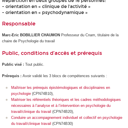
Répartition en deux groupes de 16 personnes:
- orientation en « clinique de l’activité »
- orientation en « psychodynamique »
Responsable
Marc-Eric BOBILLIER CHAUMON
Professeur du Cnam, titulaire de la
chaire de Psychologie du travail
Public, conditions d’accès et prérequis
Public visé :
Tout public.
Prérequis :
Avoir validé les 3 blocs de compétences
suivants :
Maîtriser les prérequis épistémologiques et disciplinaires en
psychologie
(CPN74B10),
Maitriser les référentiels théoriques et les cadres méthodologiques
nécessaires à l’analyse et à l’intervention en psychologie du
travail/clinique du travail
(CPN74B20),
Conduire un accompagnement individuel et collectif en psychologie
du travail/clinique travail
(CPN74B30)