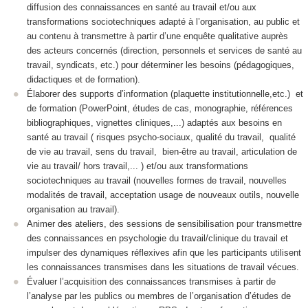
diffusion des connaissances en santé au travail et/ou aux
transformations sociotechniques adapté à l’organisation, au public et
au contenu à transmettre à partir d’une enquête qualitative auprès
des acteurs concernés (direction, personnels et services de santé au
travail, syndicats, etc.) pour déterminer les besoins (pédagogiques,
didactiques et de formation).
Élaborer des supports d’information (plaquette institutionnelle,etc.) et
de formation (PowerPoint, études de cas, monographie, références
bibliographiques, vignettes cliniques,...) adaptés aux besoins en
santé au travail ( risques psycho-sociaux, qualité du travail, qualité
de vie au travail, sens du travail, bien-être au travail, articulation de
vie au travail/ hors travail,... ) et/ou aux transformations
sociotechniques au travail (nouvelles formes de travail, nouvelles
modalités de travail, acceptation usage de nouveaux outils, nouvelle
organisation au travail).
Animer des ateliers, des sessions de sensibilisation pour transmettre
des connaissances en psychologie du travail/clinique du travail et
impulser des dynamiques réflexives afin que les participants utilisent
les connaissances transmises dans les situations de travail vécues.
Évaluer l’acquisition des connaissances transmises à partir de
l’analyse par les publics ou membres de l’organisation d’études de