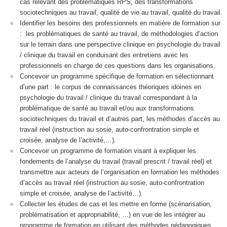
cas relevant des problématiques RPS, des transformations
sociotechniques au travail, qualité de vie au travail, qualité du travail.
Identifier les besoins des professionnels en matière de formation sur
: les problématiques de santé au travail, de méthodologies d’action
sur le terrain dans une perspective clinique en psychologie du travail
/ clinique du travail en conduisant des entretiens avec les
professionnels en charge de ces questions dans les organisations.
Concevoir un programme spécifique de formation en sélectionnant
d’une part : le corpus de connaissances théoriques idoines en
psychologie du travail / clinique du travail correspondant à la
problématique de santé au travail et/ou aux transformations
sociotechniques du travail et d’autres part, les méthodes d’accès au
travail réel (instruction au sosie, auto-confrontration simple et
croisée, analyse de l’activité,…).
Concevoir un programme de formation visant à expliquer les
fondements de l’analyse du travail (travail prescrit / travail réel) et
transmettre aux acteurs de l’organisation en formation les méthodes
d’accès au travail réel (instruction au sosie, auto-confrontration
simple et croisée, analyse de l’activité…).
Collecter les études de cas et les mettre en forme (scénarisation,
problématisation et appropriabilité, …) en vue de les intégrer au
programme de formation en utilisant des méthodes pédagogiques