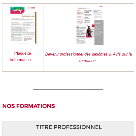
Plaquette
Devenir professionnel des diplômés & Avis sur la
d'information
formation
_________________________________
NOS FORMATIONS
TITRE PROFESSIONNEL