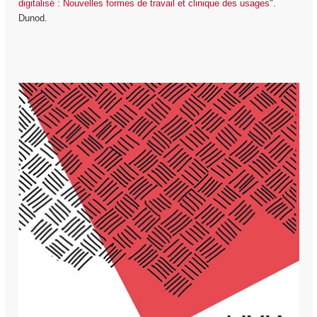
digitalisé : Nouvelles formes de travail et clinique des usages
".
Dunod.