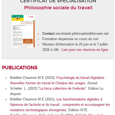
CERTIFICAT DE SPÉCIALISATION
Philosophie sociale du travail
Contact
secretariat.philosophie@lecnam.net
Formation dispensée en cours du soir
Réunion d'information le 25 juin et le 7 juillet
2026 à 18h :
Lien pour ces réunions en ligne
PUBLICATIONS
Bobillier Chaumon M.E (2023).
Psychologie du travail Digitalisé -
Nouvelles formes du travail et Clinique des usages
.
Dunod
.
Scheller L. (2022) "
La force collective de l'individu
". Edition La
dispute
Bobillier Chaumon M.E (2021).
Les transformations digitales à
l'épreuve de l'activité et du travail :
comprendre et accompagner les
mutations technologiques émergentes
. Edition ISTE