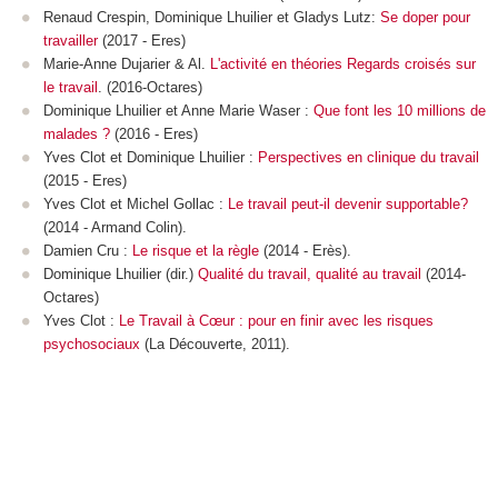
Renaud Crespin, Dominique Lhuilier et Gladys Lutz:
Se doper pour
travailler
(2017 - Eres)
Marie-Anne Dujarier & Al.
L'activité en théories Regards croisés sur
le travail
. (2016-Octares)
Dominique Lhuilier et Anne Marie Waser :
Que font les 10 millions de
malades ?
(2016 - Eres)
Yves Clot et Dominique Lhuilier :
Perspectives en clinique du travail
(2015 - Eres)
Yves Clot et Michel Gollac :
Le travail peut-il devenir supportable?
(2014 - Armand Colin).
Damien Cru :
Le risque et la règle
(2014 - Erès).
Dominique Lhuilier (dir.)
Qualité du travail, qualité au travail
(2014-
Octares)
Yves Clot :
Le Travail à Cœur : pour en finir avec les risques
psychosociaux
(La Découverte, 2011).