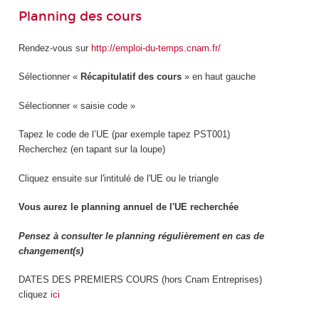
Planning des cours
Rendez-vous sur
http://emploi-du-temps.cnam.fr/
Sélectionner «
Récapitulatif des cours
» en haut gauche
Sélectionner « saisie code »
Tapez le code de l’UE (par exemple tapez PST001)
Recherchez (en tapant sur la loupe)
Cliquez ensuite sur l'intitulé de l'UE ou le triangle
Vous aurez le planning annuel de l'UE recherchée
Pensez à consulter le planning régulièrement en cas de
changement(s)
DATES DES PREMIERS COURS (hors Cnam Entreprises)
cliquez
ici