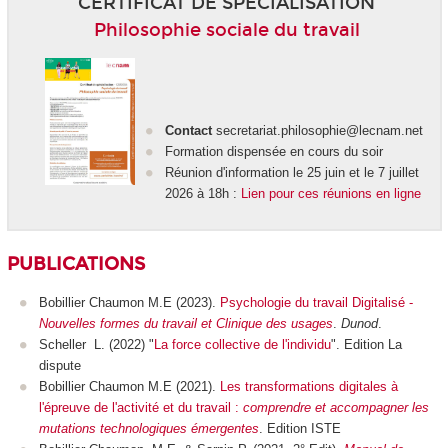
CERTIFICAT DE SPÉCIALISATION
Philosophie sociale du travail
Contact
secretariat.philosophie@lecnam.net
Formation dispensée en cours du soir
Réunion d'information le 25 juin et le 7 juillet
2026 à 18h :
Lien pour ces réunions en ligne
PUBLICATIONS
Bobillier Chaumon M.E (2023).
Psychologie du travail Digitalisé -
Nouvelles formes du travail et Clinique des usages
.
Dunod
.
Scheller L. (2022) "
La force collective de l'individu
". Edition La
dispute
Bobillier Chaumon M.E (2021).
Les transformations digitales à
l'épreuve de l'activité et du travail :
comprendre et accompagner les
mutations technologiques émergentes
. Edition ISTE