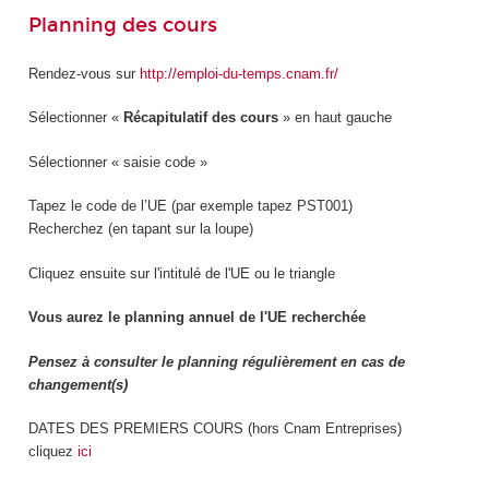
Planning des cours
Rendez-vous sur
http://emploi-du-temps.cnam.fr/
Sélectionner «
Récapitulatif des cours
» en haut gauche
Sélectionner « saisie code »
Tapez le code de l’UE (par exemple tapez PST001)
Recherchez (en tapant sur la loupe)
Cliquez ensuite sur l'intitulé de l'UE ou le triangle
Vous aurez le planning annuel de l'UE recherchée
Pensez à consulter le planning régulièrement en cas de
changement(s)
DATES DES PREMIERS COURS (hors Cnam Entreprises)
cliquez
ici