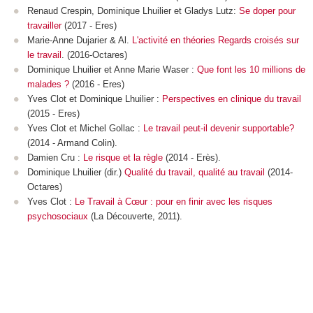
Renaud Crespin, Dominique Lhuilier et Gladys Lutz:
Se doper pour
travailler
(2017 - Eres)
Marie-Anne Dujarier & Al.
L'activité en théories Regards croisés sur
le travail
. (2016-Octares)
Dominique Lhuilier et Anne Marie Waser :
Que font les 10 millions de
malades ?
(2016 - Eres)
Yves Clot et Dominique Lhuilier :
Perspectives en clinique du travail
(2015 - Eres)
Yves Clot et Michel Gollac :
Le travail peut-il devenir supportable?
(2014 - Armand Colin).
Damien Cru :
Le risque et la règle
(2014 - Erès).
Dominique Lhuilier (dir.)
Qualité du travail, qualité au travail
(2014-
Octares)
Yves Clot :
Le Travail à Cœur : pour en finir avec les risques
psychosociaux
(La Découverte, 2011).