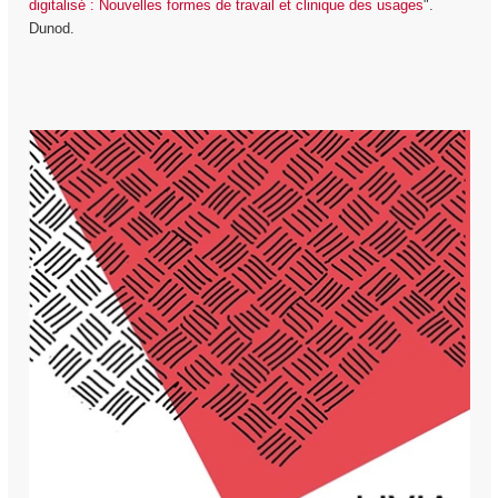
digitalisé : Nouvelles formes de travail et clinique des usages
".
Dunod.