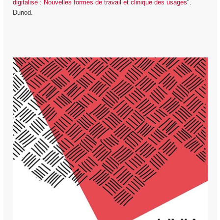
digitalisé : Nouvelles formes de travail et clinique des usages
".
Dunod.