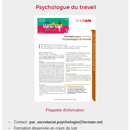
Psychologue du travail
Plaquette d'information
Contact:
par_secretariat.psychologie@lecnam.net
Formation dispensée en cours du soir