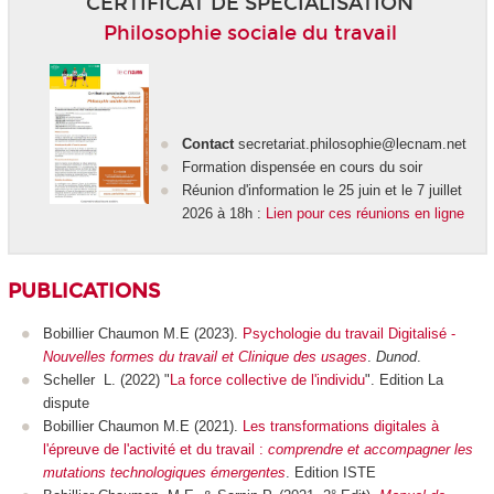
CERTIFICAT DE SPÉCIALISATION
Philosophie sociale du travail
Contact
secretariat.philosophie@lecnam.net
Formation dispensée en cours du soir
Réunion d'information le 25 juin et le 7 juillet
2026 à 18h :
Lien pour ces réunions en ligne
PUBLICATIONS
Bobillier Chaumon M.E (2023).
Psychologie du travail Digitalisé -
Nouvelles formes du travail et Clinique des usages
.
Dunod
.
Scheller L. (2022) "
La force collective de l'individu
". Edition La
dispute
Bobillier Chaumon M.E (2021).
Les transformations digitales à
l'épreuve de l'activité et du travail :
comprendre et accompagner les
mutations technologiques émergentes
. Edition ISTE