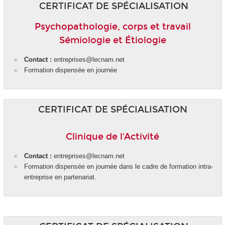
CERTIFICAT DE SPÉCIALISATION
Psychopathologie, corps et travail
Sémiologie et Étiologie
Contact :
entreprises@lecnam.net
Formation dispensée en journée
CERTIFICAT DE SPÉCIALISATION
Clinique de l'Activité
Contact :
entreprises@lecnam.net
Formation dispensée en journée dans le cadre de formation intra-
entreprise en partenariat.