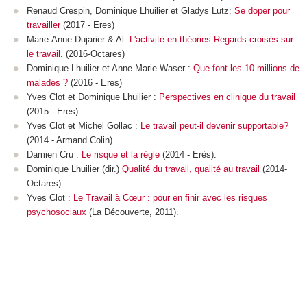
Renaud Crespin, Dominique Lhuilier et Gladys Lutz:
Se doper pour
travailler
(2017 - Eres)
Marie-Anne Dujarier & Al.
L'activité en théories Regards croisés sur
le travail
. (2016-Octares)
Dominique Lhuilier et Anne Marie Waser :
Que font les 10 millions de
malades ?
(2016 - Eres)
Yves Clot et Dominique Lhuilier :
Perspectives en clinique du travail
(2015 - Eres)
Yves Clot et Michel Gollac :
Le travail peut-il devenir supportable?
(2014 - Armand Colin).
Damien Cru :
Le risque et la règle
(2014 - Erès).
Dominique Lhuilier (dir.)
Qualité du travail, qualité au travail
(2014-
Octares)
Yves Clot :
Le Travail à Cœur : pour en finir avec les risques
psychosociaux
(La Découverte, 2011).