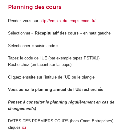
Planning des cours
Rendez-vous sur
http://emploi-du-temps.cnam.fr/
Sélectionner «
Récapitulatif des cours
» en haut gauche
Sélectionner « saisie code »
Tapez le code de l’UE (par exemple tapez PST001)
Recherchez (en tapant sur la loupe)
Cliquez ensuite sur l'intitulé de l'UE ou le triangle
Vous aurez le planning annuel de l'UE recherchée
Pensez à consulter le planning régulièrement en cas de
changement(s)
DATES DES PREMIERS COURS (hors Cnam Entreprises)
cliquez
ici