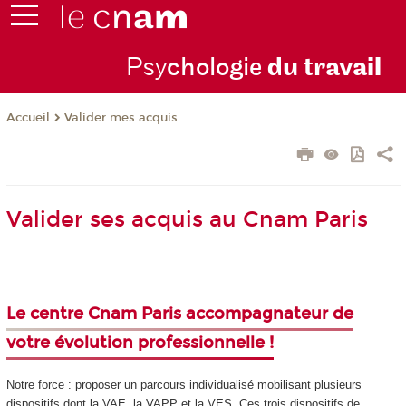
Psy
chologie
du trav
ail
Valider mes acquis
Accueil
Valider ses acquis au Cnam Paris
Le centre Cnam Paris accompagnateur de
votre évolution professionnelle !
Notre force : proposer un parcours individualisé mobilisant plusieurs
dispositifs dont la VAE
, la VAPP
et la VES
. Ces trois dispositifs de