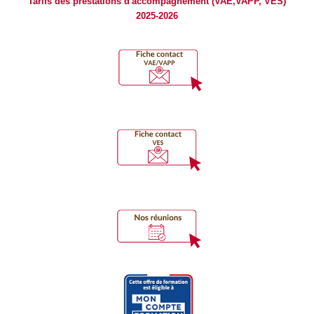
Tarifs des prestations d'accompagnement (VAE,VAPP, VES)
2025-2026