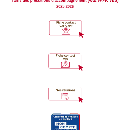
Tarifs des prestations d'accompagnement (VAE,VAPP, VES)
2025-2026