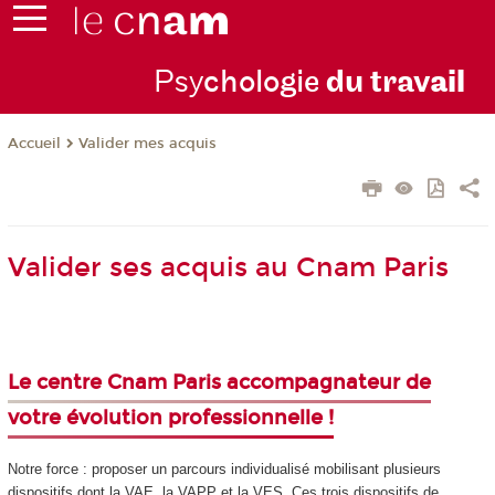
Psy
chologie
du trav
ail
Valider mes acquis
Accueil
Valider ses acquis au Cnam Paris
Le centre Cnam Paris accompagnateur de
votre évolution professionnelle !
Notre force : proposer un parcours individualisé mobilisant plusieurs
dispositifs dont la VAE
, la VAPP
et la VES
. Ces trois dispositifs de