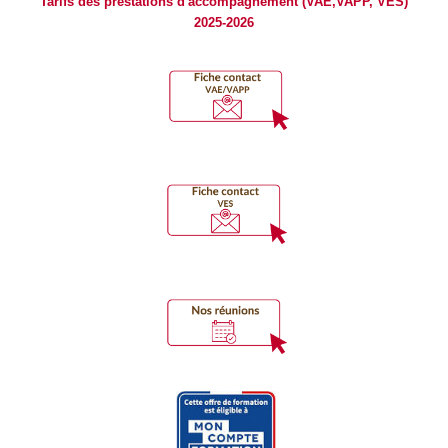
Tarifs des prestations d'accompagnement (VAE,VAPP, VES)
2025-2026