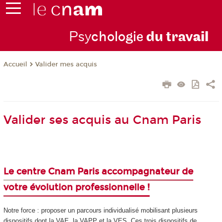
Psy
chologie
du trav
ail
Valider mes acquis
Accueil
Valider ses acquis au Cnam Paris
Le centre Cnam Paris accompagnateur de
votre évolution professionnelle !
Notre force : proposer un parcours individualisé mobilisant plusieurs
dispositifs dont la VAE
, la VAPP
et la VES
. Ces trois dispositifs de