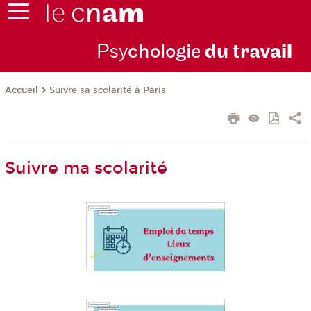
Psy
chologie
du trav
ail
Suivre sa scolarité à Paris
Accueil
Suivre ma scolarité