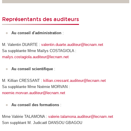
Représentants des auditeurs
Au conseil d'administration
:
M. Valentin DUARTE :
valentin.duarte.auditeur@lecnam.net
Sa suppléante Mme Maïlys COSTAGIOLA :
mailys.costagiola.auditeur@lecnam.net
Au conseil scientifique
:
M. Killian CRESSANT :
killian.cressant.auditeur@lecnam.net
Sa suppléante Mme Noémie MORVAN :
noemie.morvan.auditeur@lecnam.net
Au conseil des formations
:
Mme Valérie TALAMONA :
valerie.talamona.auditeur@lecnam.net
Son suppléant M. Judicaël DANSOU GBAGOU