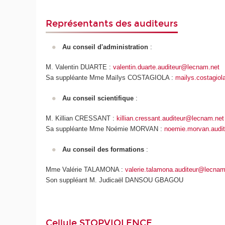
Représentants des auditeurs
Au conseil d'administration
:
M. Valentin DUARTE :
valentin.duarte.auditeur@lecnam.net
Sa suppléante Mme Maïlys COSTAGIOLA :
mailys.costagiol
Au conseil scientifique
:
M. Killian CRESSANT :
killian.cressant.auditeur@lecnam.net
Sa suppléante Mme Noémie MORVAN :
noemie.morvan.audi
Au conseil des formations
:
Mme Valérie TALAMONA :
valerie.talamona.auditeur@lecnam
Son suppléant M. Judicaël DANSOU GBAGOU
Cellule STOPVIOLENCE