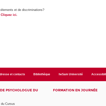
cèlements et de discriminations?
Cliquez ici.
dresse et contacts
Bibliothèque
heSam Université
Accessibil
E DE PSYCHOLOGUE DU
FORMATION EN JOURNÉE
n du Cursus