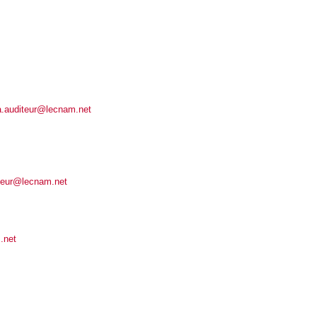
a.auditeur@lecnam.net
teur@lecnam.net
.net