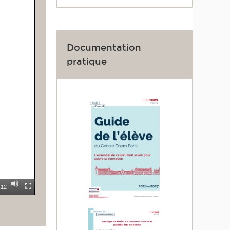
Documentation
pratique
:12