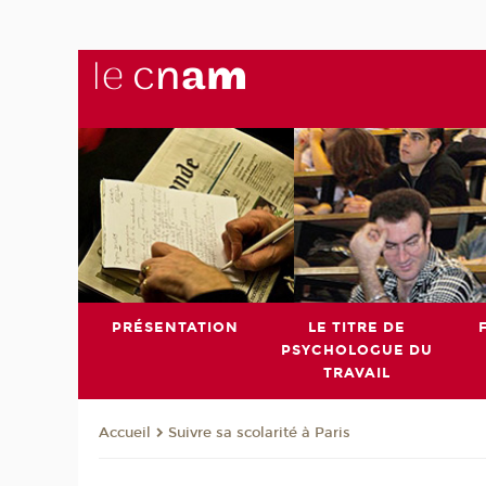
PRÉSENTATION
LE TITRE DE
PSYCHOLOGUE DU
TRAVAIL
Suivre sa scolarité à Paris
Accueil