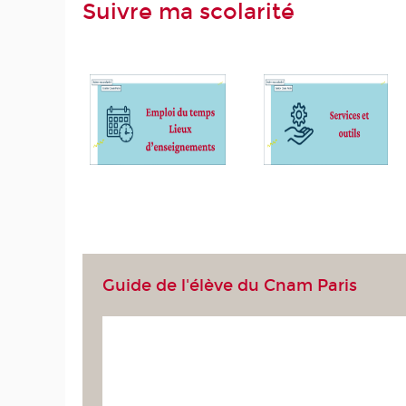
Suivre ma scolarité
Guide de l'élève du Cnam Paris