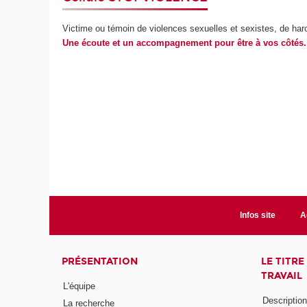
Victime ou témoin de violences sexuelles et sexistes, de har
Une écoute et un accompagnement pour être à vos côtés. 
Infos site
A
PRÉSENTATION
LE TITR
TRAVAIL
L'équipe
Descriptio
La recherche