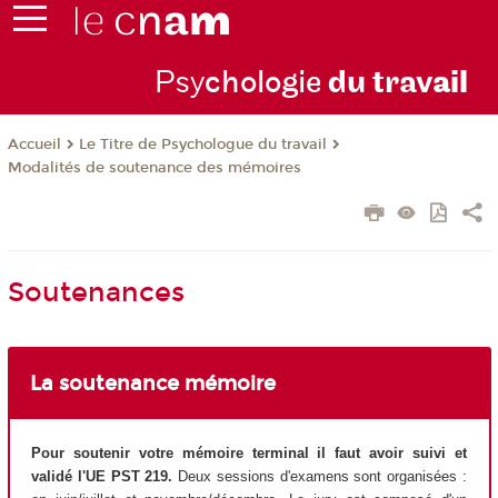
Psy
chologie
du trav
ail
Le Titre de Psychologue du travail
Accueil
Modalités de soutenance des mémoires
Soutenances
La soutenance mémoire
Pour soutenir votre mémoire terminal il faut avoir suivi et
validé l'UE PST 219.
Deux sessions d'examens sont organisées :