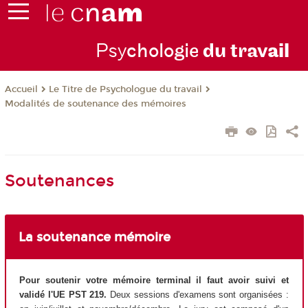
Psy
chologie
du trav
ail
Le Titre de Psychologue du travail
Accueil
Modalités de soutenance des mémoires
Soutenances
La soutenance mémoire
Pour soutenir votre mémoire terminal il faut avoir suivi et
validé l'UE PST 219.
Deux sessions d'examens sont organisées :