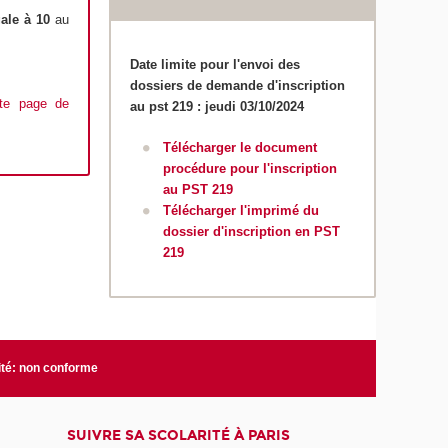
ale à 10
au
Date limite pour l'envoi des
dossiers de demande d'inscription
tte page de
au pst 219 : jeudi 03/10/2024
Télécharger le document
procédure pour l'inscription
au PST 219
Télécharger l'imprimé du
dossier d'inscription en PST
219
ité: non conforme
SUIVRE SA SCOLARITÉ À PARIS