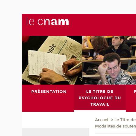
PRÉSENTATION
LE TITRE DE
PSYCHOLOGUE DU
TRAVAIL
Le Titre d
Accueil
Modalités de soute