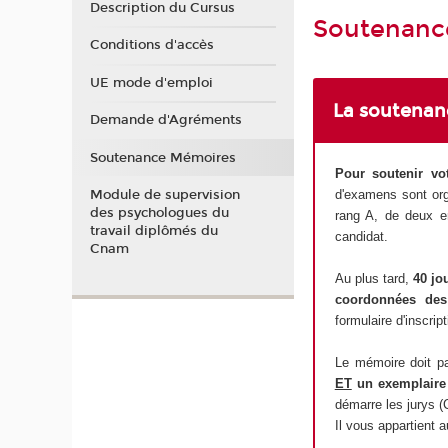
Description du Cursus
Soutenanc
Conditions d'accès
UE mode d'emploi
La soutena
Demande d'Agréments
Soutenance Mémoires
Pour soutenir vot
d'examens sont org
Module de supervision
des psychologues du
rang A, de deux en
travail diplômés du
candidat.
Cnam
Au plus tard,
40 jo
coordonnées des 
formulaire d'inscrip
Le mémoire doit p
ET
un exemplaire 
démarre les jurys (C
Il vous appartient 