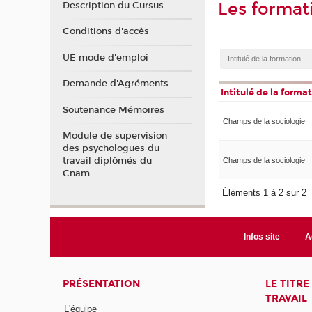
Les format
Description du Cursus
Conditions d'accès
UE mode d'emploi
Demande d'Agréments
Intitulé de la forma
Soutenance Mémoires
Champs de la sociologie
Module de supervision
des psychologues du
travail diplômés du
Champs de la sociologie
Cnam
Éléments 1 à 2 sur 2
Infos site
A
PRÉSENTATION
LE TITR
TRAVAIL
L'équipe