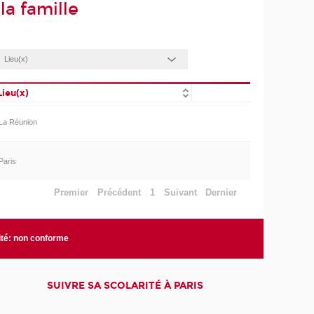
a famille
Lieu(x)
La Réunion
Paris
Premier
Précédent
1
Suivant
Dernier
ité: non conforme
SUIVRE SA SCOLARITÉ À PARIS