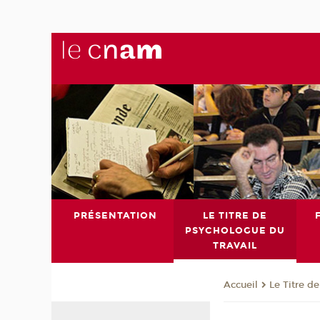
PRÉSENTATION
LE TITRE DE
PSYCHOLOGUE DU
TRAVAIL
Le Titre d
Accueil