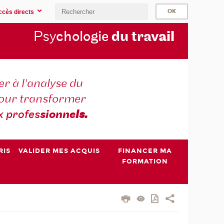
ccès directs
Psy
chologie
du trav
ail
r à l'analyse du
 pour transformer
x profes
sionne
ls.
RIS
VALIDER MES ACQUIS
FINANCER MA
FORMATION