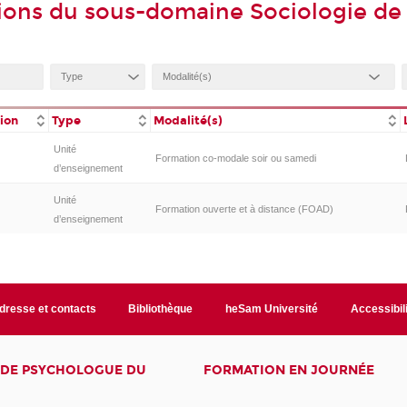
ions du sous-domaine Sociologie de l
tion
Type
Modalité(s)
Unité
Formation co-modale soir ou samedi
d’enseignement
Unité
Formation ouverte et à distance (FOAD)
d’enseignement
dresse et contacts
Bibliothèque
heSam Université
Accessibil
E DE PSYCHOLOGUE DU
FORMATION EN JOURNÉE