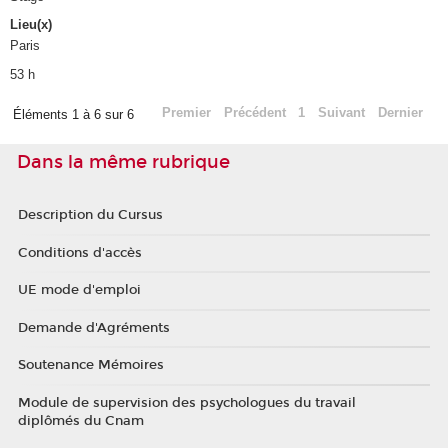
Lieu(x)
Paris
53 h
Premier
Précédent
1
Suivant
Dernier
Éléments 1 à 6 sur 6
Dans la même rubrique
Description du Cursus
Conditions d'accès
UE mode d'emploi
Demande d'Agréments
Soutenance Mémoires
Module de supervision des psychologues du travail
diplômés du Cnam