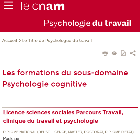
Psy
chologie
du trav
ail
Le Titre de Psychologue du travail
Accueil
Les formations du sous-domaine
Psychologie cognitive
Licence sciences sociales Parcours Travail,
clinique du travail et psychologie
DIPLÔME NATIONAL (DEUST, LICENCE, MASTER, DOCTORAT, DIPLÔME D'ETAT)
Package