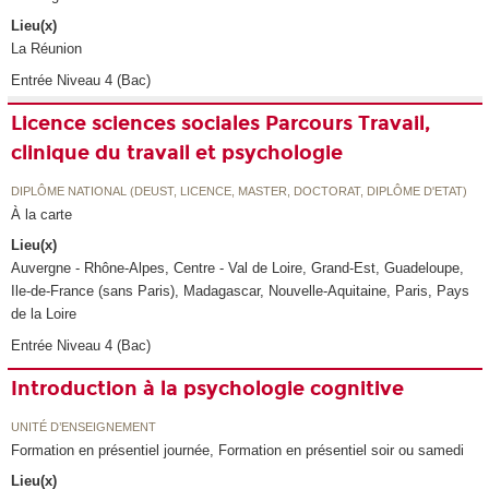
Lieu(x)
La Réunion
Entrée Niveau 4 (Bac)
Licence sciences sociales Parcours Travail,
clinique du travail et psychologie
DIPLÔME NATIONAL (DEUST, LICENCE, MASTER, DOCTORAT, DIPLÔME D'ETAT)
À la carte
Lieu(x)
Auvergne - Rhône-Alpes, Centre - Val de Loire, Grand-Est, Guadeloupe,
Ile-de-France (sans Paris), Madagascar, Nouvelle-Aquitaine, Paris, Pays
de la Loire
Entrée Niveau 4 (Bac)
Introduction à la psychologie cognitive
UNITÉ D’ENSEIGNEMENT
Formation en présentiel journée, Formation en présentiel soir ou samedi
Lieu(x)