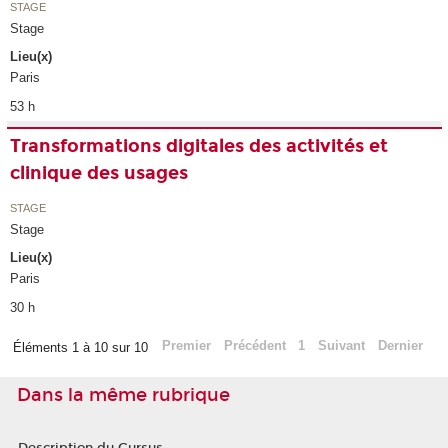
STAGE
Stage
Lieu(x)
Paris
53 h
Transformations digitales des activités et
clinique des usages
STAGE
Stage
Lieu(x)
Paris
30 h
Premier
Précédent
1
Suivant
Dernier
Éléments 1 à 10 sur 10
Dans la même rubrique