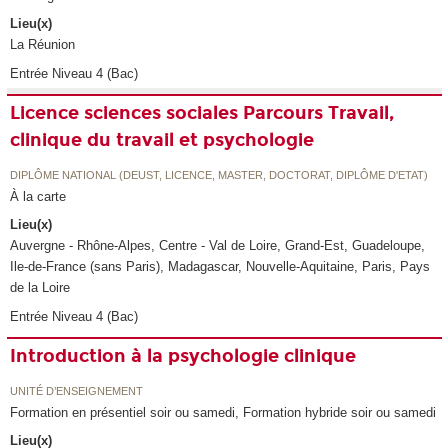
Lieu(x)
La Réunion
Entrée Niveau 4 (Bac)
Licence sciences sociales Parcours Travail,
clinique du travail et psychologie
DIPLÔME NATIONAL (DEUST, LICENCE, MASTER, DOCTORAT, DIPLÔME D'ETAT)
À la carte
Lieu(x)
Auvergne - Rhône-Alpes, Centre - Val de Loire, Grand-Est, Guadeloupe,
Ile-de-France (sans Paris), Madagascar, Nouvelle-Aquitaine, Paris, Pays
de la Loire
Entrée Niveau 4 (Bac)
Introduction à la psychologie clinique
UNITÉ D’ENSEIGNEMENT
Formation en présentiel soir ou samedi, Formation hybride soir ou samedi
Lieu(x)