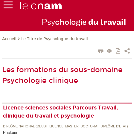
Psy
chologie
du trav
ail
Le Titre de Psychologue du travail
Accueil
Les formations du sous-domaine
Psychologie clinique
Licence sciences sociales Parcours Travail,
clinique du travail et psychologie
DIPLÔME NATIONAL (DEUST, LICENCE, MASTER, DOCTORAT, DIPLÔME D'ETAT)
Package