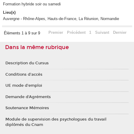
Formation hybride soir ou samedi
Lieu(x)
Auvergne - Rhône-Alpes, Hauts-de-France, La Réunion, Normandie
Premier
Précédent
1
Suivant
Dernier
Éléments 1 à 9 sur 9
Dans la même rubrique
Description du Cursus
Conditions d'accès
UE mode d'emploi
Demande d'Agréments
Soutenance Mémoires
Module de supervision des psychologues du travail
diplômés du Cnam