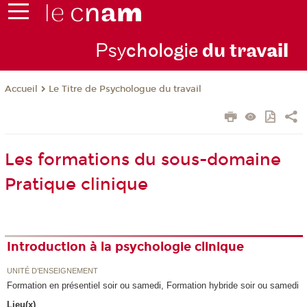
Psy
chologie
du trav
ail
Le Titre de Psychologue du travail
Accueil
Les formations du sous-domaine
Pratique clinique
Introduction à la psychologie clinique
UNITÉ D’ENSEIGNEMENT
Formation en présentiel soir ou samedi, Formation hybride soir ou samedi
Lieu(x)