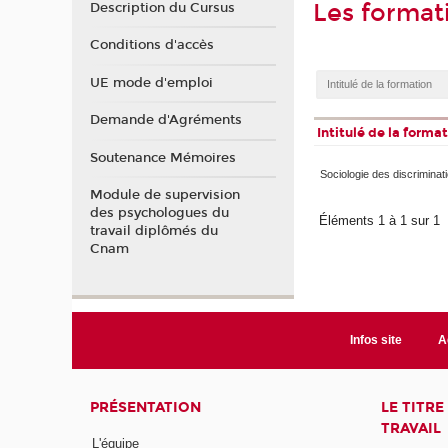
Les format
Description du Cursus
Conditions d'accès
UE mode d'emploi
Demande d'Agréments
Intitulé de la forma
Soutenance Mémoires
Sociologie des discriminat
Module de supervision
des psychologues du
Éléments 1 à 1 sur 1
travail diplômés du
Cnam
Infos site
A
PRÉSENTATION
LE TITR
TRAVAIL
L'équipe