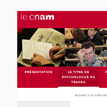
PRÉSENTATION
LE TITRE DE
PSYCHOLOGUE DU
TRAVAIL
Le Titre d
Accueil