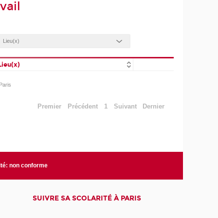
vail
Lieu(x)
Paris
Premier
Précédent
1
Suivant
Dernier
ité: non conforme
SUIVRE SA SCOLARITÉ À PARIS