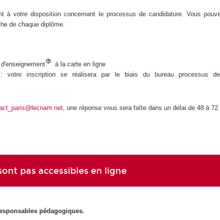
nt à votre disposition concernant le processus de candidature. Vous pouve
iche de chaque diplôme.
s d'enseignement
à la carte en ligne
 votre inscription se réalisera par le biais du bureau processus de
act_paris@lecnam.net
, une réponse vous sera faîte dans un délai de 48 à 72
 sont pas accessibles en ligne
 responsables pédagogiques.