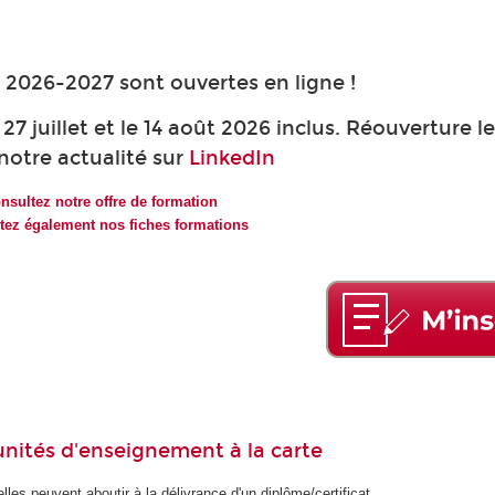
s 2026-2027 sont ouvertes en ligne !
27 juillet et le 14 août 2026 inclus. Réouverture le
notre actualité sur
LinkedIn
nsultez notre offre de formation
tez également nos fiches formations
unités d'enseignement à la carte
les peuvent aboutir à la délivrance d'un diplôme/certificat.