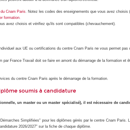
on du Cnam Paris
. Notez les codes des enseignements que vous avez choisis 
r formation.
 avez choisis et vérifiez qu'ils sont compatibles (chevauchement).
 individuel aux UE ou certifications du centre Cnam Paris ne vous permet pas
par France Travail doit se faire en amont du démarrage de la formation et ê
ervices du centre Cnam Paris après le démarrage de la formation.
diplôme soumis à candidature
ionnelle, un master ou un master spécialisé), il est nécessaire de candi
e "Démarches Simplifiées" pour les diplômes gérés par le centre Cnam Paris. 
"Candidature 2026/2027" sur la fiche de chaque diplôme.