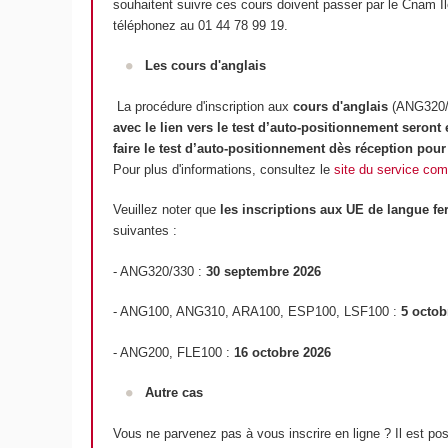
souhaitent suivre ces cours doivent passer par le Cnam Il
téléphonez au 01 44 78 99 19.
Les cours d'anglais
La procédure d'inscription aux
cours d'anglais
(ANG320/A
avec le lien vers le test d’auto-positionnement seront
faire le test d’auto-positionnement dès réception po
Pour plus d'informations, consultez le
site du service co
Veuillez noter que
les inscriptions aux UE de langue fe
suivantes :
- ANG320/330 :
30 septembre 2026
- ANG100, ANG310, ARA100, ESP100, LSF100 :
5 octob
- ANG200, FLE100 :
16 octobre 2026
Autre cas
Vous ne parvenez pas à vous inscrire en ligne ? Il est pos