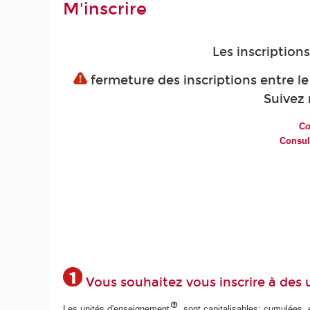
M'inscrire
Les inscription
fermeture des inscriptions entre le 
Suivez 
Co
Consul
Vous souhaitez vous inscrire à des 
Les unités d'enseignement
sont capitalisables: cumulées, el