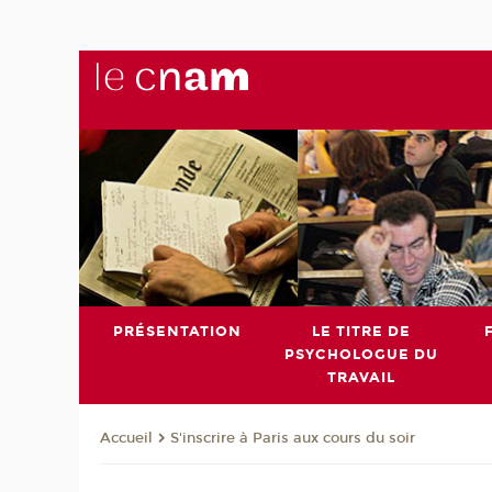
PRÉSENTATION
LE TITRE DE
PSYCHOLOGUE DU
TRAVAIL
S'inscrire à Paris aux cours du soir
Accueil