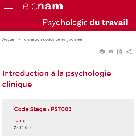
Psy
chologie
du trav
ail
Formation continue en journée
Accueil
Introduction à la psychologie
clinique
Code Stage : PST002
Tarifs
2 014 € net