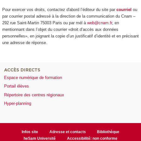
Pour exercer vos droits, contactez d'abord l’éditeur du site par
courriel
ou
par courrier postal adressé à la direction de la communication du Cnam –
292 rue Saint-Martin 75003 Paris ou par mél à
web@cnam.fr
, en
mentionnant dans l’objet du courrier «droit d’accès aux données
personnelles», en joignant la copie d’un justificatif d’identité et en précisant
une adresse de réponse.
ACCÈS DIRECTS
Espace numérique de formation
Portail élèves
Répertoire des centres régionaux
Hyper-planning
Infos site
Adresse et contacts
Bibliothèque
heSam Université
Accessibilité: non conforme