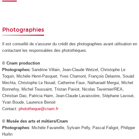
Photographies
Il est conseillé de s'assurer du crédit des photographies avant utilisation en
contactant les responsables des photothèques.
© Cnam production
Photographes:
Sandrine Villain, Jean-Claude Wetzel, Christophe Le
Toquin, Michèle Henri-Pasquet, Yves Chamont, François Delastre, Souäd
Mechta, Christophe Le Nouail, Catherine Faux, Nathanaël Mergui, Michel
Bonnefoy, Michel Toussaint, Tristan Paviot, Nicolas Tavernier/REA,
Christian Dao, Patricia Haim, Jean-Claude Lavaissière, Stéphane Lavoué,
Yvan Boude, Laurence Benoit
Contact:
phototheque@cnam.fr
© Musée des arts et métiers/Cnam
Photographes
: Michèle Favareille, Sylvain Pelly, Pascal Faligot, Philippe
Hurlin