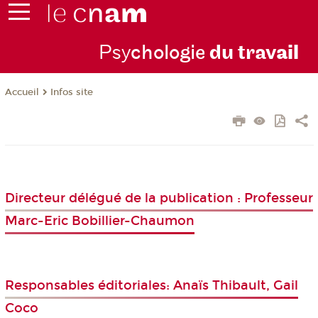
Psy
chologie
du trav
ail
Infos site
Accueil
Directeur délégué de la publication : Professeur
Marc-Eric Bobillier-Chaumon
Responsables éditoriales: Anaïs Thibault, Gail
Coco