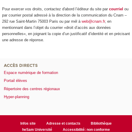
Pour exercer vos droits, contactez d'abord l’éditeur du site par
courriel
ou
par courrier postal adressé à la direction de la communication du Cnam –
292 rue Saint-Martin 75003 Paris ou par mél à
web@cnam.fr
, en
mentionnant dans l’objet du courrier «droit d’accès aux données
personnelles», en joignant la copie d’un justificatif d’identité et en précisant
une adresse de réponse.
ACCÈS DIRECTS
Espace numérique de formation
Portail élèves
Répertoire des centres régionaux
Hyper-planning
Infos site
Adresse et contacts
Bibliothèque
heSam Université
Accessibilité: non conforme