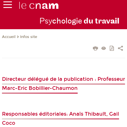
Psy
chologie
du trav
ail
Infos site
Accueil
Directeur délégué de la publication : Professeur
Marc-Eric Bobillier-Chaumon
Responsables éditoriales: Anaïs Thibault, Gail
Coco