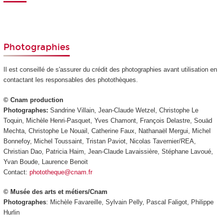
Photographies
Il est conseillé de s'assurer du crédit des photographies avant utilisation en
contactant les responsables des photothèques.
© Cnam production
Photographes:
Sandrine Villain, Jean-Claude Wetzel, Christophe Le
Toquin, Michèle Henri-Pasquet, Yves Chamont, François Delastre, Souäd
Mechta, Christophe Le Nouail, Catherine Faux, Nathanaël Mergui, Michel
Bonnefoy, Michel Toussaint, Tristan Paviot, Nicolas Tavernier/REA,
Christian Dao, Patricia Haim, Jean-Claude Lavaissière, Stéphane Lavoué,
Yvan Boude, Laurence Benoit
Contact:
phototheque@cnam.fr
© Musée des arts et métiers/Cnam
Photographes
: Michèle Favareille, Sylvain Pelly, Pascal Faligot, Philippe
Hurlin