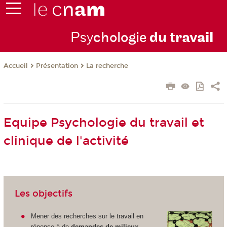
Psy
chologie
du trav
ail
Présentation
La recherche
Accueil
Equipe Psychologie du travail et
clinique de l'activité
Les objectifs
Mener des recherches sur le travail en
réponse à de
demandes de milieux