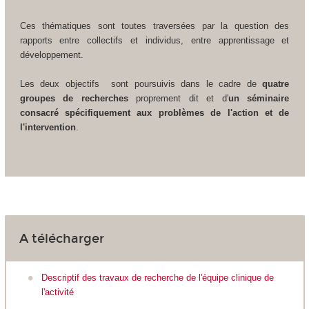
Ces thématiques sont toutes traversées par la question des
rapports entre collectifs et individus, entre apprentissage et
développement.
Les deux objectifs sont poursuivis dans le cadre de
quatre
groupes de recherches
proprement dit et d'
un séminaire
consacré spécifiquement aux problèmes de l'action et de
l'intervention
.
A télécharger
Descriptif des travaux de recherche de l'équipe clinique de
l'activité