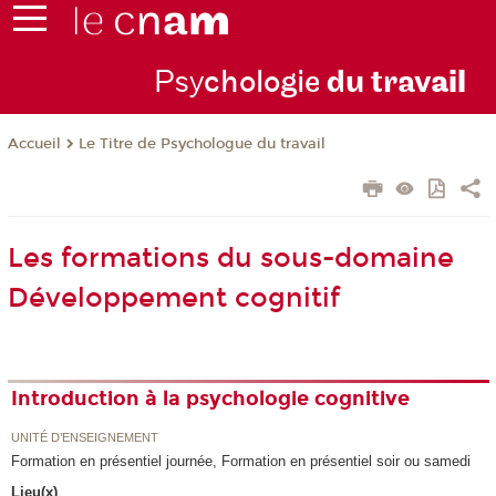
Psy
chologie
du trav
ail
Le Titre de Psychologue du travail
Accueil
Les formations du sous-domaine
Développement cognitif
Introduction à la psychologie cognitive
UNITÉ D’ENSEIGNEMENT
Formation en présentiel journée, Formation en présentiel soir ou samedi
Lieu(x)