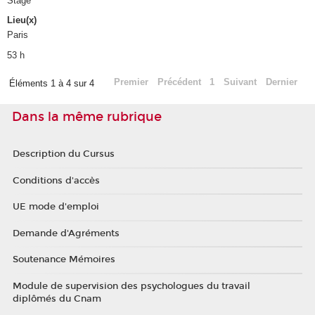
Stage
Lieu(x)
Paris
53 h
Premier
Précédent
1
Suivant
Dernier
Éléments 1 à 4 sur 4
Dans la même rubrique
Description du Cursus
Conditions d'accès
UE mode d'emploi
Demande d'Agréments
Soutenance Mémoires
Module de supervision des psychologues du travail
diplômés du Cnam