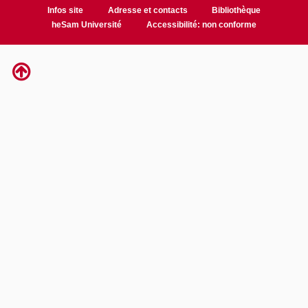
Infos site
Adresse et contacts
Bibliothèque
heSam Université
Accessibilité: non conforme