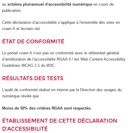
au
schéma pluriannuel d'accessibilité numérique
en cours de
publication.
Cette déclaration d’accessibilité s’applique à l'ensemble des sites en
cnam.fr et lecnam.net.
ÉTAT DE CONFORMITÉ
Le portail cnam.fr n’est pas en conformité avec le référentiel général
d’amélioration de l’accessibilité RGAA 4 / les Web Content Accessibility
Guidelines WCAG 2.1 du W3C.
RÉSULTATS DES TESTS
L’audit de conformité réalisé en interne par la Direction des usages du
numérique révèle que :
Moins de 50% des critères RGAA sont respectés.
ÉTABLISSEMENT DE CETTE DÉCLARATION
D’ACCESSIBILITÉ