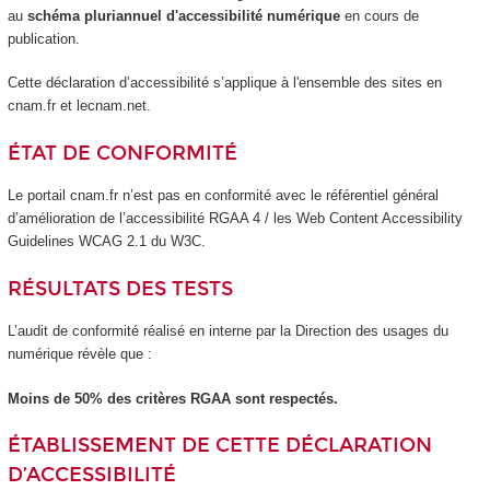
au
schéma pluriannuel d'accessibilité numérique
en cours de
publication.
Cette déclaration d’accessibilité s’applique à l'ensemble des sites en
cnam.fr et lecnam.net.
ÉTAT DE CONFORMITÉ
Le portail cnam.fr n’est pas en conformité avec le référentiel général
d’amélioration de l’accessibilité RGAA 4 / les Web Content Accessibility
Guidelines WCAG 2.1 du W3C.
RÉSULTATS DES TESTS
L’audit de conformité réalisé en interne par la Direction des usages du
numérique révèle que :
Moins de 50% des critères RGAA sont respectés.
ÉTABLISSEMENT DE CETTE DÉCLARATION
D’ACCESSIBILITÉ