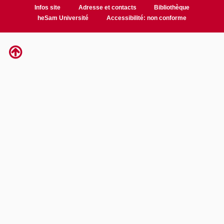
Infos site
Adresse et contacts
Bibliothèque
heSam Université
Accessibilité: non conforme