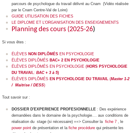
parcours de psychologue du travail délivré au Cnam (
Vidéo réalisée
par le Cnam Centre-Val de Loire
)
GUIDE UTILISATION DES FICHES
LE DIPLOME ET L'ORGANISATION DES ENSEIGNEMENTS
Planning des cours (2025-26
)
Si vous êtes :
ÉLÈVES
NON DIPLÔMÉS
EN PSYCHOLOGIE
ÉLÈVES DIPLÔMÉS
BAC+ 2 EN PSYCHOLOGIE
ÉLÈVES DIPLÔMÉS EN PSYCHOLOGIE (
HORS PSYCHOLOGIE
DU TRAVAI
L
:
BAC + 3 à 5
)
ÉLÈVES DIPLÔMÉS
EN PSYCHOLOGIE DU TRAVAIL
(
Master 1-2
/ Maitrise / DESS
)
Tout savoir sur :
DOSSIER D'EXPERIENCE PROFESIONNELLE
: Des expérience
demandées dans le domaine de la psychologie.... aux conditions de
réalisation du stage (si nécessaire) ==> Consulter la
fiche 7
, le
power point
de présentation et la
fiche procédure
qui présente les