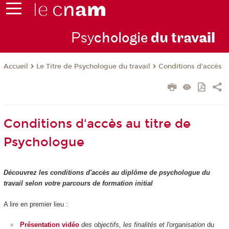
Psy
chologie
du trav
ail
Le Titre de Psychologue du travail
Conditions d'accès
Accueil
Conditions d'accès au titre de
Psychologue
Découvrez les conditions d'accès au diplôme de psychologue du
travail selon votre parcours de formation initial
A lire en premier lieu :
Présentation vidéo
des objectifs, les finalités et l'organisation
du