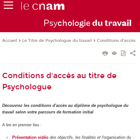
Psy
chologie
du trav
ail
Le Titre de Psychologue du travail
Conditions d'accès
Accueil
Conditions d'accès au titre de
Psychologue
Découvrez les conditions d'accès au diplôme de psychologue du
travail selon votre parcours de formation initial
A lire en premier lieu :
Présentation vidéo
des objectifs, les finalités et l'organisation
du