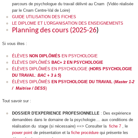
parcours de psychologue du travail délivré au Cnam (
Vidéo réalisée
par le Cnam Centre-Val de Loire
)
GUIDE UTILISATION DES FICHES
LE DIPLOME ET L'ORGANISATION DES ENSEIGNEMENTS
Planning des cours (2025-26
)
Si vous êtes :
ÉLÈVES
NON DIPLÔMÉS
EN PSYCHOLOGIE
ÉLÈVES DIPLÔMÉS
BAC+ 2 EN PSYCHOLOGIE
ÉLÈVES DIPLÔMÉS EN PSYCHOLOGIE (
HORS PSYCHOLOGIE
DU TRAVAI
L
:
BAC + 3 à 5
)
ÉLÈVES DIPLÔMÉS
EN PSYCHOLOGIE DU TRAVAIL
(
Master 1-2
/ Maitrise / DESS
)
Tout savoir sur :
DOSSIER D'EXPERIENCE PROFESIONNELLE
: Des expérience
demandées dans le domaine de la psychologie.... aux conditions de
réalisation du stage (si nécessaire) ==> Consulter la
fiche 7
, le
power point
de présentation et la
fiche procédure
qui présente les