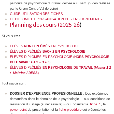
parcours de psychologue du travail délivré au Cnam (
Vidéo réalisée
par le Cnam Centre-Val de Loire
)
GUIDE UTILISATION DES FICHES
LE DIPLOME ET L'ORGANISATION DES ENSEIGNEMENTS
Planning des cours (2025-26
)
Si vous êtes :
ÉLÈVES
NON DIPLÔMÉS
EN PSYCHOLOGIE
ÉLÈVES DIPLÔMÉS
BAC+ 2 EN PSYCHOLOGIE
ÉLÈVES DIPLÔMÉS EN PSYCHOLOGIE (
HORS PSYCHOLOGIE
DU TRAVAI
L
:
BAC + 3 à 5
)
ÉLÈVES DIPLÔMÉS
EN PSYCHOLOGIE DU TRAVAIL
(
Master 1-2
/ Maitrise / DESS
)
Tout savoir sur :
DOSSIER D'EXPERIENCE PROFESIONNELLE
: Des expérience
demandées dans le domaine de la psychologie.... aux conditions de
réalisation du stage (si nécessaire) ==> Consulter la
fiche 7
, le
power point
de présentation et la
fiche procédure
qui présente les