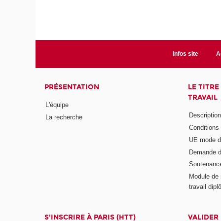
Infos site
A
PRÉSENTATION
LE TITR
TRAVAIL
L'équipe
Descriptio
La recherche
Conditions
UE mode d
Demande d
Soutenanc
Module de 
travail di
S'INSCRIRE À PARIS (HTT)
VALIDER