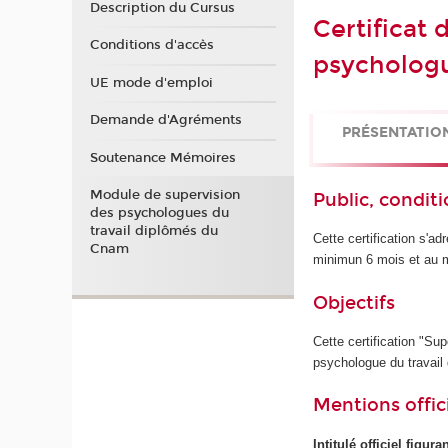
Description du Cursus
Certificat 
Conditions d'accès
psychologu
UE mode d'emploi
Demande d'Agréments
PRÉSENTATIO
Soutenance Mémoires
Module de supervision
Public, conditi
des psychologues du
travail diplômés du
Cette certification s'a
Cnam
minimun 6 mois et au
Objectifs
Cette certification "Sup
psychologue du travail
Mentions offici
Intitulé officiel figur