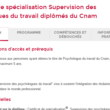
de spécialisation Supervision des
es du travail diplômés du Cnam
N
PROGRAMME
COMPÉTENCES ET
INFOR
DÉBOUCHÉS
PRA
ons d’accès et prérequis
dresse aux personnes ayant obtenu le titre de Psychologue du travail du Cnam
 maximum 5 ans.
ervision des psychologues du travail" vise à soutenir l'intégration des titulaire
 dans le monde professionnel.
elles
ant sur le diplôme :
Certificat de spécialisation
Supervision des psychologue