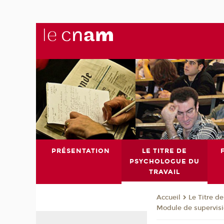
PRÉSENTATION
LE TITRE DE
PSYCHOLOGUE DU
TRAVAIL
Le Titre d
Accueil
Module de supervisi