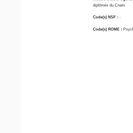
diplômés du Cnam
Code(s) NSF :
-
Code(s) ROME :
Psych