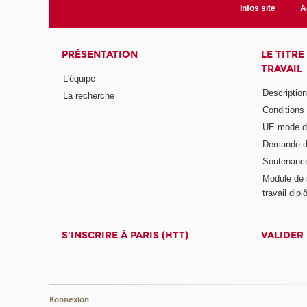
Infos site
A
PRÉSENTATION
LE TITR
TRAVAIL
L'équipe
Descriptio
La recherche
Conditions
UE mode d
Demande d
Soutenanc
Module de 
travail di
S'INSCRIRE À PARIS (HTT)
VALIDER
Konnexion