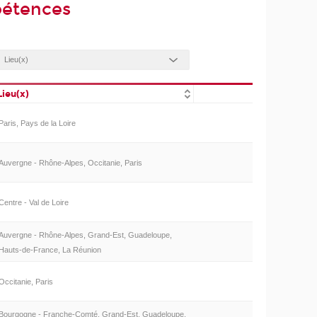
pétences
Lieu(x)
Paris, Pays de la Loire
Auvergne - Rhône-Alpes, Occitanie, Paris
Centre - Val de Loire
Auvergne - Rhône-Alpes, Grand-Est, Guadeloupe,
Hauts-de-France, La Réunion
Occitanie, Paris
Bourgogne - Franche-Comté, Grand-Est, Guadeloupe,