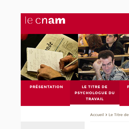
PRÉSENTATION
LE TITRE DE
PSYCHOLOGUE DU
TRAVAIL
Le Titre d
Accueil