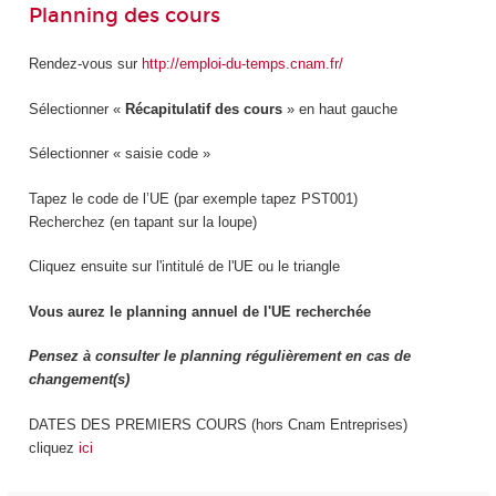
Planning des cours
Rendez-vous sur
http://emploi-du-temps.cnam.fr/
Sélectionner «
Récapitulatif des cours
» en haut gauche
Sélectionner « saisie code »
Tapez le code de l’UE (par exemple tapez PST001)
Recherchez (en tapant sur la loupe)
Cliquez ensuite sur l'intitulé de l'UE ou le triangle
Vous aurez le planning annuel de l'UE recherchée
Pensez à consulter le planning régulièrement en cas de
changement(s)
DATES DES PREMIERS COURS (hors Cnam Entreprises)
cliquez
ici