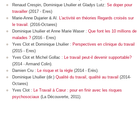
Renaud Crespin, Dominique Lhuilier et Gladys Lutz:
Se doper pour
travailler
(2017 - Eres)
Marie-Anne Dujarier & Al.
L'activité en théories Regards croisés sur
le travail
. (2016-Octares)
Dominique Lhuilier et Anne Marie Waser :
Que font les 10 millions de
malades ?
(2016 - Eres)
Yves Clot et Dominique Lhuilier :
Perspectives en clinique du travail
(2015 - Eres)
Yves Clot et Michel Gollac :
Le travail peut-il devenir supportable?
(2014 - Armand Colin).
Damien Cru :
Le risque et la règle
(2014 - Erès).
Dominique Lhuilier (dir.)
Qualité du travail, qualité au travail
(2014-
Octares)
Yves Clot :
Le Travail à Cœur : pour en finir avec les risques
psychosociaux
(La Découverte, 2011).