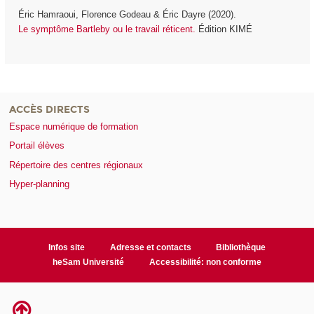
Éric Hamraoui, Florence Godeau & Éric Dayre (2020).
Le symptôme Bartleby ou le travail réticent.
Édition KIMÉ
ACCÈS DIRECTS
Espace numérique de formation
Portail élèves
Répertoire des centres régionaux
Hyper-planning
Infos site
Adresse et contacts
Bibliothèque
heSam Université
Accessibilité: non conforme