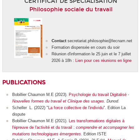
CERTIFICAT DE SPÉCIALISATION
Philosophie sociale du travail
Contact
secretariat.philosophie@lecnam.net
Formation dispensée en cours du soir
Réunion d'information le 25 juin et le 7 juillet
2026 à 18h :
Lien pour ces réunions en ligne
PUBLICATIONS
Bobillier Chaumon M.E (2023).
Psychologie du travail Digitalisé -
Nouvelles formes du travail et Clinique des usages
.
Dunod
.
Scheller L. (2022) "
La force collective de l'individu
". Edition La
dispute
Bobillier Chaumon M.E (2021).
Les transformations digitales à
l'épreuve de l'activité et du travail :
comprendre et accompagner les
mutations technologiques émergentes
. Edition ISTE