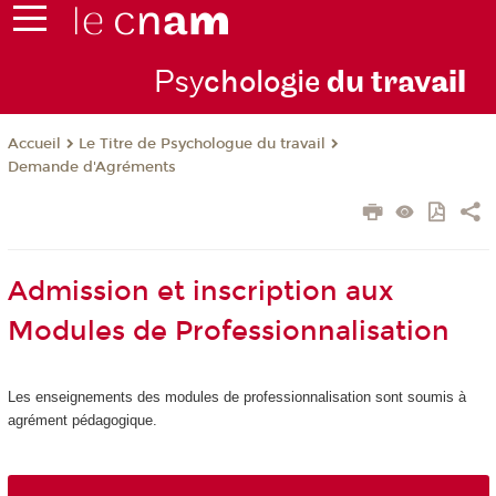
Psy
chologie
du trav
ail
Le Titre de Psychologue du travail
Accueil
Demande d'Agréments
Admission et inscription aux
Modules de Professionnalisation
Les enseignements des modules de professionnalisation sont soumis à
agrément
pédagogique.