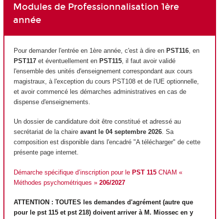
Modules de Professionnalisation 1ère
année
Pour demander l'entrée en 1ère année, c'est à dire en
PST116
, en
PST117
et éventuellement en
PST115
, il faut avoir validé
l'ensemble des unités d'enseignement
correspondant aux cours
magistraux, à l'exception du cours PST108 et de l'UE optionnelle,
et avoir commencé les démarches administratives en cas de
dispense d'enseignements.
Un dossier de candidature doit être constitué et adressé au
secrétariat de la chaire
avant le 04 septembre 2026
. Sa
composition est disponible dans l'encadré "A télécharger" de cette
présente page internet.
Démarche spécifique d’inscription pour le
PST 115
CNAM «
Méthodes psychométriques »
206/2027
ATTENTION : TOUTES les demandes d'agrément
(autre que
pour le pst 115 et pst 218) doivent arriver à M. Miossec en y