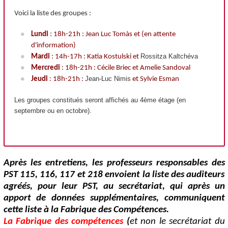
Voici la liste des groupes :
Lundi
: 18h-21h : Jean Luc Tomàs et (en attente
d'information)
Rossitza Kaltchéva
Mardi
: 14h-17h : Katia Kostulski et
Mercredi
: 18h-21h : Cécile Briec et Amelie Sandoval
Jean-Luc Nimis
Jeudi
: 18h-21h :
et Sylvie Esman
Les groupes constitués seront affichés au 4ème étage (en
septembre ou en octobre).
Après les entretiens, les professeurs responsables des
PST 115, 116, 117 et 218 envoient la liste des auditeurs
agréés, pour leur PST, au secrétariat, qui après un
apport de données supplémentaires, communiquent
cette liste à la Fabrique des Compétences.
La Fabrique des compétences
(
et non le secrétariat du