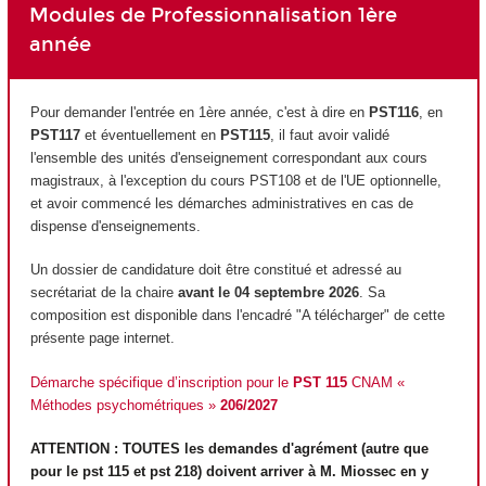
Modules de Professionnalisation 1ère
année
Pour demander l'entrée en 1ère année, c'est à dire en
PST116
, en
PST117
et éventuellement en
PST115
, il faut avoir validé
l'ensemble des unités d'enseignement
correspondant aux cours
magistraux, à l'exception du cours PST108 et de l'UE optionnelle,
et avoir commencé les démarches administratives en cas de
dispense d'enseignements.
Un dossier de candidature doit être constitué et adressé au
secrétariat de la chaire
avant le 04 septembre 2026
. Sa
composition est disponible dans l'encadré "A télécharger" de cette
présente page internet.
Démarche spécifique d’inscription pour le
PST 115
CNAM «
Méthodes psychométriques »
206/2027
ATTENTION : TOUTES les demandes d'agrément
(autre que
pour le pst 115 et pst 218) doivent arriver à M. Miossec en y