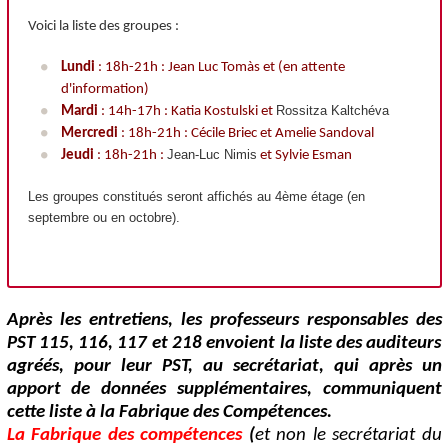
Voici la liste des groupes :
Lundi
: 18h-21h : Jean Luc Tomàs et (en attente
d'information)
Rossitza Kaltchéva
Mardi
: 14h-17h : Katia Kostulski et
Mercredi
: 18h-21h : Cécile Briec et Amelie Sandoval
Jean-Luc Nimis
Jeudi
: 18h-21h :
et Sylvie Esman
Les groupes constitués seront affichés au 4ème étage (en
septembre ou en octobre).
Après les entretiens, les professeurs responsables des
PST 115, 116, 117 et 218 envoient la liste des auditeurs
agréés, pour leur PST, au secrétariat, qui après un
apport de données supplémentaires, communiquent
cette liste à la Fabrique des Compétences.
La Fabrique des compétences
(
et non le secrétariat du