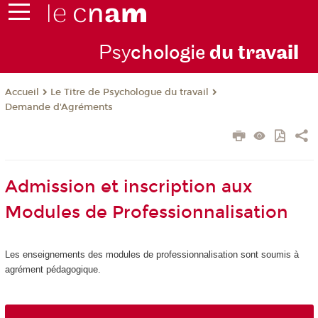
Psy
chologie
du trav
ail
Le Titre de Psychologue du travail
Accueil
Demande d'Agréments
Admission et inscription aux
Modules de Professionnalisation
Les enseignements des modules de professionnalisation sont soumis à
agrément
pédagogique.