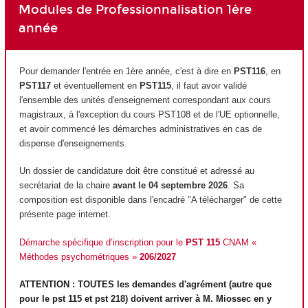
Modules de Professionnalisation 1ère
année
Pour demander l'entrée en 1ère année, c'est à dire en
PST116
, en
PST117
et éventuellement en
PST115
, il faut avoir validé
l'ensemble des unités d'enseignement
correspondant aux cours
magistraux, à l'exception du cours PST108 et de l'UE optionnelle,
et avoir commencé les démarches administratives en cas de
dispense d'enseignements.
Un dossier de candidature doit être constitué et adressé au
secrétariat de la chaire
avant le 04 septembre 2026
. Sa
composition est disponible dans l'encadré "A télécharger" de cette
présente page internet.
Démarche spécifique d’inscription pour le
PST 115
CNAM «
Méthodes psychométriques »
206/2027
ATTENTION : TOUTES les demandes d'agrément
(autre que
pour le pst 115 et pst 218) doivent arriver à M. Miossec en y