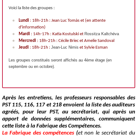
Voici la liste des groupes :
Lundi
: 18h-21h : Jean Luc Tomàs et (en attente
d'information)
Rossitza Kaltchéva
Mardi
: 14h-17h : Katia Kostulski et
Mercredi
: 18h-21h : Cécile Briec et Amelie Sandoval
Jean-Luc Nimis
Jeudi
: 18h-21h :
et Sylvie Esman
Les groupes constitués seront affichés au 4ème étage (en
septembre ou en octobre).
Après les entretiens, les professeurs responsables des
PST 115, 116, 117 et 218 envoient la liste des auditeurs
agréés, pour leur PST, au secrétariat, qui après un
apport de données supplémentaires, communiquent
cette liste à la Fabrique des Compétences.
La Fabrique des compétences
(
et non le secrétariat du