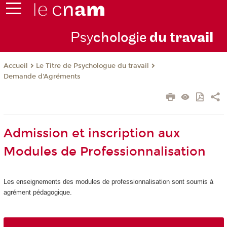
Psy
chologie
du trav
ail
Le Titre de Psychologue du travail
Accueil
Demande d'Agréments
Admission et inscription aux
Modules de Professionnalisation
Les enseignements des modules de professionnalisation sont soumis à
agrément
pédagogique.