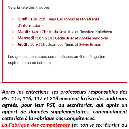
Voici la liste des groupes :
Lundi
: 18h-21h : Jean Luc Tomàs et (en attente
d'information)
Rossitza Kaltchéva
Mardi
: 14h-17h : Katia Kostulski et
Mercredi
: 18h-21h : Cécile Briec et Amelie Sandoval
Jean-Luc Nimis
Jeudi
: 18h-21h :
et Sylvie Esman
Les groupes constitués seront affichés au 4ème étage (en
septembre ou en octobre).
Après les entretiens, les professeurs responsables des
PST 115, 116, 117 et 218 envoient la liste des auditeurs
agréés, pour leur PST, au secrétariat, qui après un
apport de données supplémentaires, communiquent
cette liste à la Fabrique des Compétences.
La Fabrique des compétences
(
et non le secrétariat du