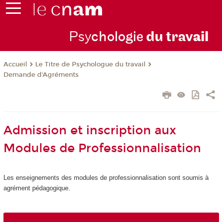
Psy
chologie
du trav
ail
Le Titre de Psychologue du travail
Accueil
Demande d'Agréments
Admission et inscription aux
Modules de Professionnalisation
Les enseignements des modules de professionnalisation sont soumis à
agrément
pédagogique.