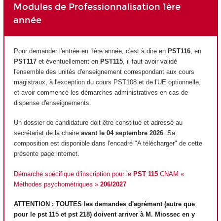
Modules de Professionnalisation 1ère
année
Pour demander l'entrée en 1ère année, c'est à dire en
PST116
, en
PST117
et éventuellement en
PST115
, il faut avoir validé
l'ensemble des unités d'enseignement
correspondant aux cours
magistraux, à l'exception du cours PST108 et de l'UE optionnelle,
et avoir commencé les démarches administratives en cas de
dispense d'enseignements.
Un dossier de candidature doit être constitué et adressé au
secrétariat de la chaire
avant le 04 septembre 2026
. Sa
composition est disponible dans l'encadré "A télécharger" de cette
présente page internet.
Démarche spécifique d’inscription pour le
PST 115
CNAM «
Méthodes psychométriques »
206/2027
ATTENTION : TOUTES les demandes d'agrément
(autre que
pour le pst 115 et pst 218) doivent arriver à M. Miossec en y