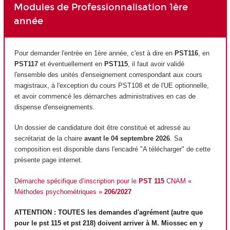
Modules de Professionnalisation 1ère
année
Pour demander l'entrée en 1ère année, c'est à dire en
PST116
, en
PST117
et éventuellement en
PST115
, il faut avoir validé
l'ensemble des unités d'enseignement
correspondant aux cours
magistraux, à l'exception du cours PST108 et de l'UE optionnelle,
et avoir commencé les démarches administratives en cas de
dispense d'enseignements.
Un dossier de candidature doit être constitué et adressé au
secrétariat de la chaire
avant le 04 septembre 2026
. Sa
composition est disponible dans l'encadré "A télécharger" de cette
présente page internet.
Démarche spécifique d’inscription pour le
PST 115
CNAM «
Méthodes psychométriques »
206/2027
ATTENTION : TOUTES les demandes d'agrément
(autre que
pour le pst 115 et pst 218) doivent arriver à M. Miossec en y