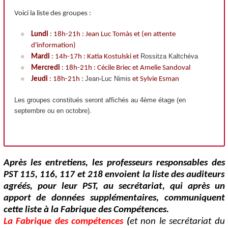
Voici la liste des groupes :
Lundi
: 18h-21h : Jean Luc Tomàs et (en attente
d'information)
Rossitza Kaltchéva
Mardi
: 14h-17h : Katia Kostulski et
Mercredi
: 18h-21h : Cécile Briec et Amelie Sandoval
Jean-Luc Nimis
Jeudi
: 18h-21h :
et Sylvie Esman
Les groupes constitués seront affichés au 4ème étage (en
septembre ou en octobre).
Après les entretiens, les professeurs responsables des
PST 115, 116, 117 et 218 envoient la liste des auditeurs
agréés, pour leur PST, au secrétariat, qui après un
apport de données supplémentaires, communiquent
cette liste à la Fabrique des Compétences.
La Fabrique des compétences
(
et non le secrétariat du