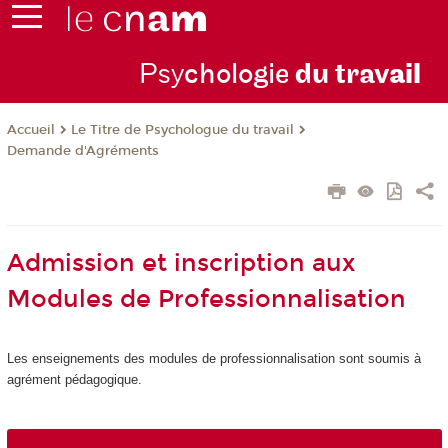
Psy
chologie
du trav
ail
Le Titre de Psychologue du travail
Accueil
Demande d'Agréments
Admission et inscription aux
Modules de Professionnalisation
Les enseignements des modules de professionnalisation sont soumis à
agrément
pédagogique.