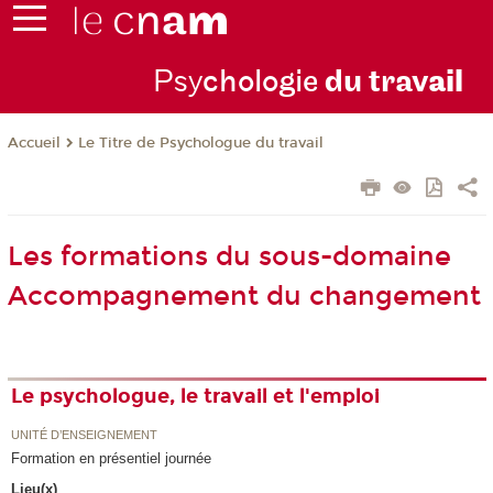
Psy
chologie
du trav
ail
Le Titre de Psychologue du travail
Accueil
Les formations du sous-domaine
Accompagnement du changement
Le psychologue, le travail et l'emploi
UNITÉ D’ENSEIGNEMENT
Formation en présentiel journée
Lieu(x)