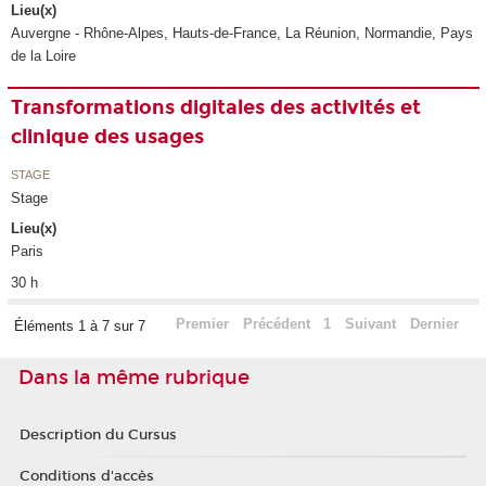
Lieu(x)
Auvergne - Rhône-Alpes, Hauts-de-France, La Réunion, Normandie, Pays
de la Loire
Transformations digitales des activités et
clinique des usages
STAGE
Stage
Lieu(x)
Paris
30 h
Premier
Précédent
1
Suivant
Dernier
Éléments 1 à 7 sur 7
Dans la même rubrique
Description du Cursus
Conditions d'accès