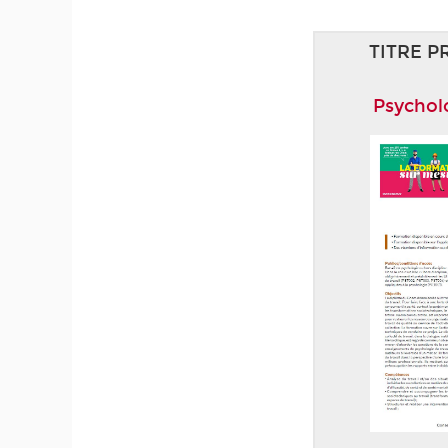
TITRE P
Psychol