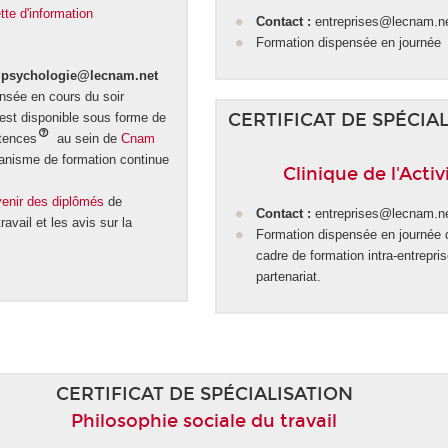
tte d'information
Contact :
entreprises@lecnam.n
Formation dispensée en journée
t.psychologie@lecnam.net
nsée en cours du soir
CERTIFICAT DE SPÉCIA
 est disponible sous forme de
tences
au sein de
Cnam
ganisme de formation continue
Clinique de l'Activ
enir des diplômés
de
Contact :
entreprises@lecnam.n
avail et les avis sur la
Formation dispensée en journée 
cadre de formation intra-entrepri
partenariat.
CERTIFICAT DE SPÉCIALISATION
Philosophie sociale du travail