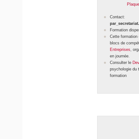
Plaque
Contact:
par_secretaria
Formation dispe
Cette formation
blocs de compé
Entreprises
, or
en journée.
Consulter le
Dev
psychologie du tr
formation