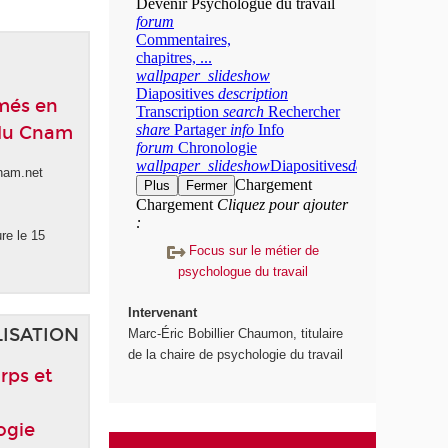
ômés en
 du Cnam
nam.net
re le 15
Focus sur le métier de
psychologue du travail
Intervenant
LISATION
Marc-Éric Bobillier Chaumon, titulaire
de la chaire de psychologie du travail
rps et
ogie