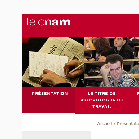
PRÉSENTATION
LE TITRE DE
PSYCHOLOGUE DU
TRAVAIL
Présentati
Accueil