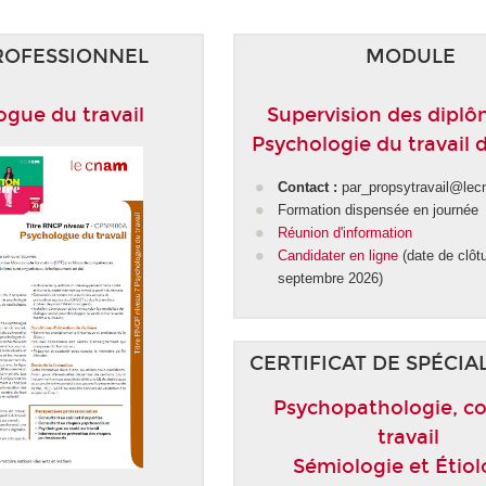
ROFESSIONNEL
MODULE
ogue du travail
Supervision des dipl
Psychologie du travail
Contact :
par_propsytravail@lec
Formation dispensée en journée
Réunion d'information
Candidater en ligne
(date de clôtu
septembre 2026)
CERTIFICAT DE SPÉCIA
Psychopathologie, co
travail
Sémiologie et Étiol